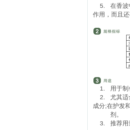
5. 在香
作用，而且还
1. 用于
2. 尤其
成分;在护发
剂。
3. 推荐用