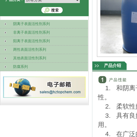
阴离子表面活性剂系列
非离子表面活性剂系列
阳离子表面活性剂系列
两性表面活性剂系列
其他表面活性剂系列
产品介绍
防腐系列
1. 和阴
性。
2. 柔软
3. 具有
用。
4. 在广