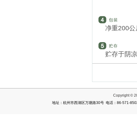
② 在美
净重200公
贮存于阴
Copyright
地址：杭州市西湖区万塘路30号 电话：86-571-85027782